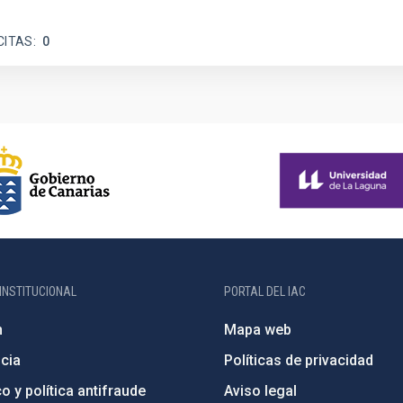
CITAS
0
INSTITUCIONAL
PORTAL DEL IAC
n
Mapa web
cia
Políticas de privacidad
o y política antifraude
Aviso legal