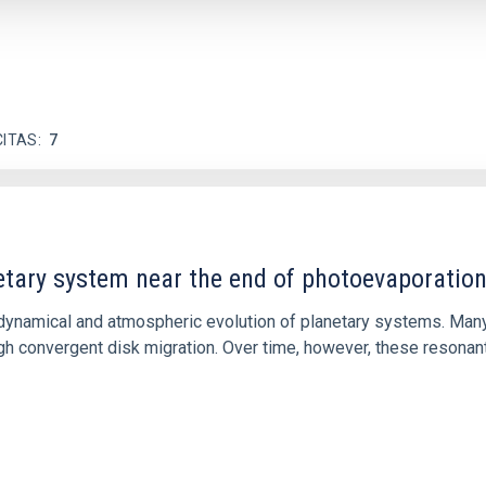
CITAS
7
etary system near the end of photoevaporatio
ly dynamical and atmospheric evolution of planetary systems. Ma
 convergent disk migration. Over time, however, these resonant 