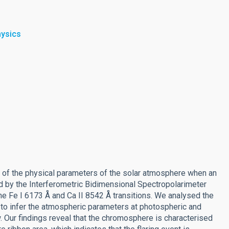
hysics
ion of the physical parameters of the solar atmosphere when an
d by the Interferometric Bidimensional Spectropolarimeter
he Fe I 6173 Å and Ca II 8542 Å transitions. We analysed the
o infer the atmospheric parameters at photospheric and
. Our findings reveal that the chromosphere is characterised