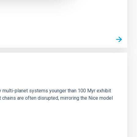
n
ny multi-planet systems younger than 100 Myr exhibit
chains are often disrupted, mirroring the Nice model