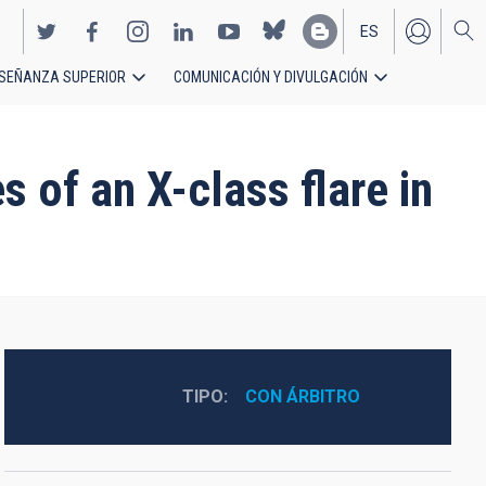
ES
SEÑANZA SUPERIOR
COMUNICACIÓN Y DIVULGACIÓN
EN
 of an X-class flare in
TIPO
CON ÁRBITRO