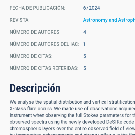
FECHA DE PUBLICACIÓN:
6
2024
REVISTA
Astronomy and Astrop
NÚMERO DE AUTORES
4
NÚMERO DE AUTORES DEL IAC
1
NÚMERO DE CITAS
5
NÚMERO DE CITAS REFERIDAS
5
Descripción
We analyse the spatial distribution and vertical stratificat
X-class flare occurs. We made use of observations acquire
instrument when observing the full Stokes parameters for t
observed spectra using the newly developed DeSIRe code t
chromospheric layers over the entire observed field of view