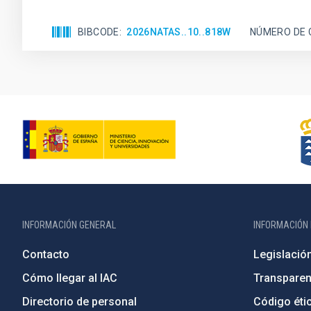
BIBCODE
2026NATAS..10..818W
NÚMERO DE 
INFORMACIÓN GENERAL
INFORMACIÓN 
Contacto
Legislació
Cómo llegar al IAC
Transparen
Directorio de personal
Código étic