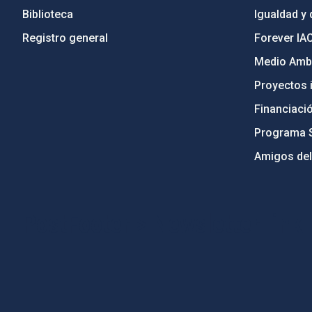
Biblioteca
Igualdad y 
Registro general
Forever IA
Medio Ambi
Proyectos i
Financiaci
Programa 
Amigos del
PostFooter > Newsletter link