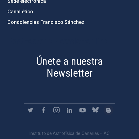
Sede electrónica
Canal ético
Condolencias Francisco Sánchez
PostFooter > Newsletter link
Únete a nuestra
Newsletter
Instituto de Astrofísica de Canarias • IAC