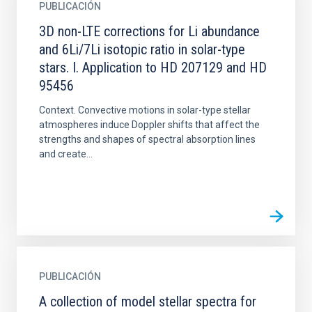
PUBLICACIÓN
3D non-LTE corrections for Li abundance
and 6Li/7Li isotopic ratio in solar-type
stars. I. Application to HD 207129 and HD
95456
Context. Convective motions in solar-type stellar
atmospheres induce Doppler shifts that affect the
strengths and shapes of spectral absorption lines
and create...
PUBLICACIÓN
A collection of model stellar spectra for