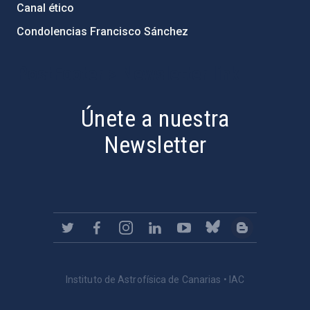
Canal ético
Condolencias Francisco Sánchez
PostFooter > Newsletter link
Únete a nuestra
Newsletter
Instituto de Astrofísica de Canarias • IAC