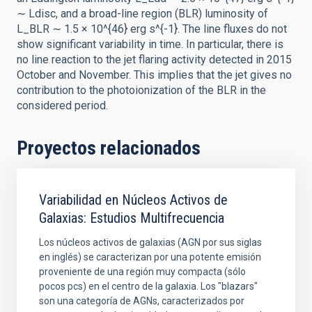
∼ Ldisc, and a broad-line region (BLR) luminosity of
L_BLR ∼ 1.5 × 10^{46} erg s^{-1}. The line fluxes do not
show significant variability in time. In particular, there is
no line reaction to the jet flaring activity detected in 2015
October and November. This implies that the jet gives no
contribution to the photoionization of the BLR in the
considered period.
Proyectos relacionados
Variabilidad en Núcleos Activos de
Galaxias: Estudios Multifrecuencia
Los núcleos activos de galaxias (AGN por sus siglas
en inglés) se caracterizan por una potente emisión
proveniente de una región muy compacta (sólo
pocos pcs) en el centro de la galaxia. Los "blazars"
son una categoría de AGNs, caracterizados por