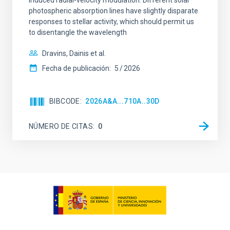
induced radial-velocity modulation. Different solar
photospheric absorption lines have slightly disparate
responses to stellar activity, which should permit us
to disentangle the wavelength
Dravins, Dainis et al.
Fecha de publicación:
5
2026
BIBCODE
2026A&A...710A..30D
NÚMERO DE CITAS
0