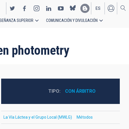
ES
SEÑANZA SUPERIOR
COMUNICACIÓN Y DIVULGACIÓN
EN
en photometry
TIPO
CON ÁRBITRO
La Vía Láctea y el Grupo Local (MWLG)
Métodos