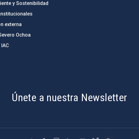
ente y Sostenibilidad
nstitucionales
ón externa
Severo Ochoa
 IAC
Únete a nuestra Newsletter