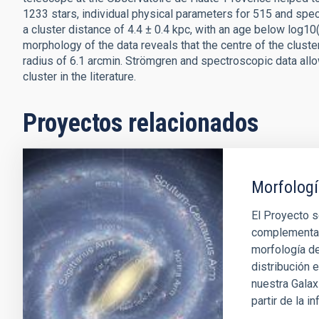
1233 stars, individual physical parameters for 515 and spe
a cluster distance of 4.4 ± 0.4 kpc, with an age below log1
morphology of the data reveals that the centre of the cluster 
radius of 6.1 arcmin. Strömgren and spectroscopic data all
cluster in the literature.
Proyectos relacionados
Morfologí
El Proyecto s
complementari
morfología de
distribución 
nuestra Galax
partir de la i