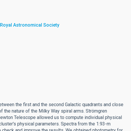
 Royal Astronomical Society
etween the first and the second Galactic quadrants and close
of the nature of the Milky Way spiral arms. Strömgren
Newton Telescope allowed us to compute individual physical
cluster's physical parameters. Spectra from the 1.93-m
 check and improve the results. We obtained photometry for