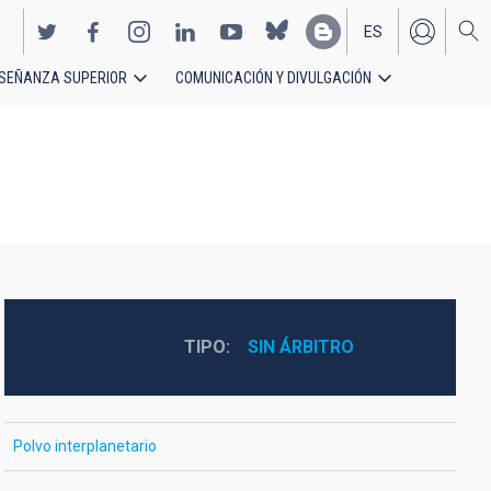
ES
SEÑANZA SUPERIOR
COMUNICACIÓN Y DIVULGACIÓN
EN
TIPO
SIN ÁRBITRO
Polvo interplanetario