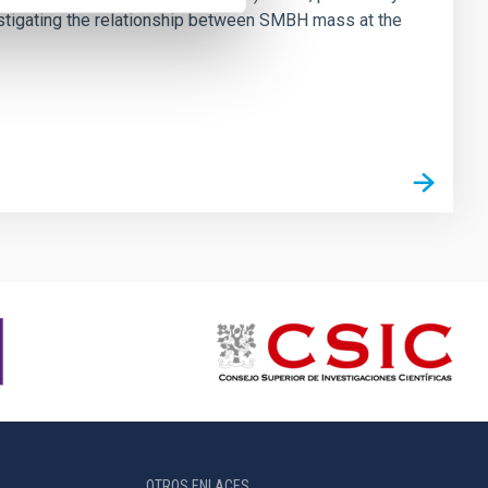
vestigating the relationship between SMBH mass at the
OTROS ENLACES