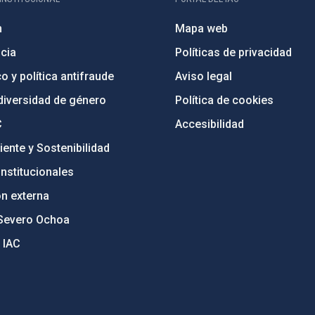
n
Mapa web
cia
Políticas de privacidad
o y política antifraude
Aviso legal
diversidad de género
Política de cookies
C
Accesibilidad
ente y Sostenibilidad
nstitucionales
ón externa
Severo Ochoa
 IAC