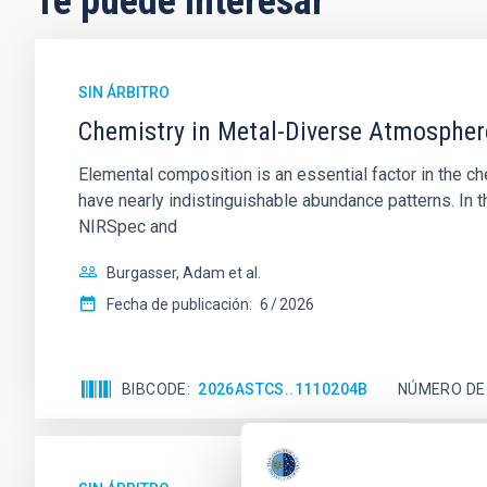
Te puede interesar
SIN ÁRBITRO
Chemistry in Metal-Diverse Atmosphe
Elemental composition is an essential factor in the c
have nearly indistinguishable abundance patterns. In t
NIRSpec and
Burgasser, Adam et al.
Fecha de publicación:
6
2026
BIBCODE
2026ASTCS..1110204B
NÚMERO DE