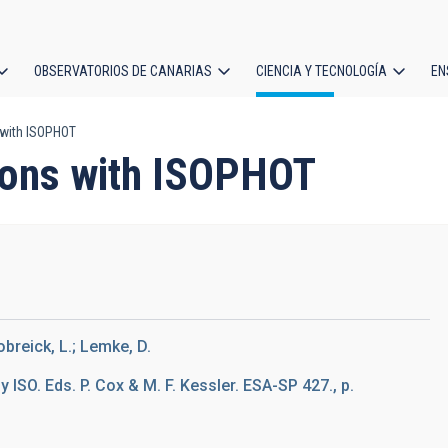
OBSERVATORIOS DE CANARIAS
CIENCIA Y TECNOLOGÍA
EN
ción
 with ISOPHOT
l
tions with ISOPHOT
obreick, L.; Lemke, D.
 ISO. Eds. P. Cox & M. F. Kessler. ESA-SP 427., p.