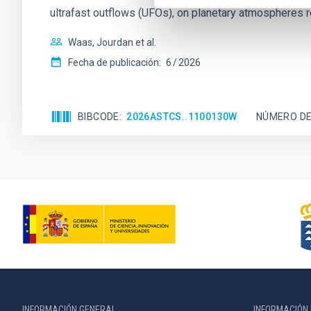
ultrafast outflows (UFOs), on planetary atmospheres r
Waas, Jourdan et al.
Fecha de publicación:
6
2026
BIBCODE
2026ASTCS..1100130W
NÚMERO DE
INFORMACIÓN GENERAL
INFORMACIÓN 