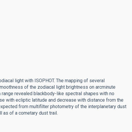
iacal light with ISOPHOT. The mapping of several
oothness of the zodiacal light brightness on arcminute
 range revealed blackbody-like spectral shapes with no
e with ecliptic latitude and decrease with distance from the
xpected from multifilter photometry of the interplanetary dust
 as of a cometary dust trail.