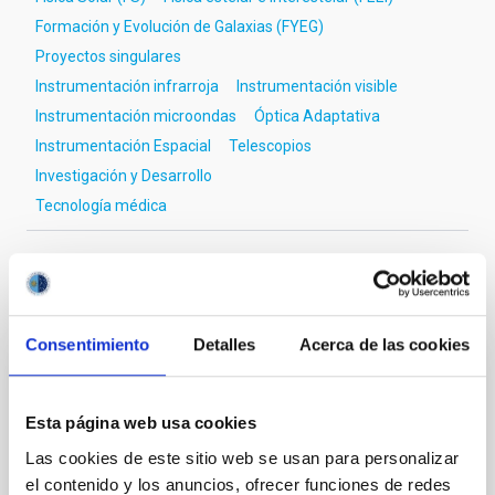
Formación y Evolución de Galaxias (FYEG)
Proyectos singulares
Instrumentación infrarroja
Instrumentación visible
Instrumentación microondas
Óptica Adaptativa
Instrumentación Espacial
Telescopios
Investigación y Desarrollo
Tecnología médica
Te puede interesar
Consentimiento
Detalles
Acerca de las cookies
Diseño, desarrollo y verificación de
Circuitos Integrados
Esta página web usa cookies
Las cookies de este sitio web se usan para personalizar
el contenido y los anuncios, ofrecer funciones de redes