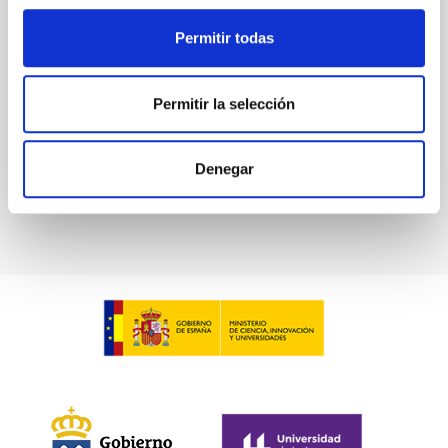
Desde su participación inicial en el proyecto de
Estación Óptica Terrestre de la Agencia Europea del
Permitir todas
Espacio, el IAC es un referente en el estudio y
caracterización de las comunicaciones ópticas desde
Tierra con satélites artificiales.
Permitir la selección
Denegar