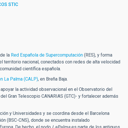
COS STIC
 de la
Red Española de Supercomputación
(RES), y forma
 territorio nacional, conectados con redes de alta velocidad
 comunidad científica española.
 en La Palma (CALP)
, en Breña Baja.
apoyar la actividad observacional en el Observatorio del
 del Gran Telescopio CANARIAS (GTC)- y fortalecer además
vación y Universidades y se coordina desde el Barcelona
ón (BSC-CNS), donde se encuentra instalado
Europa. De hecho, el nodo
LaPalma
es parte de los antiguos