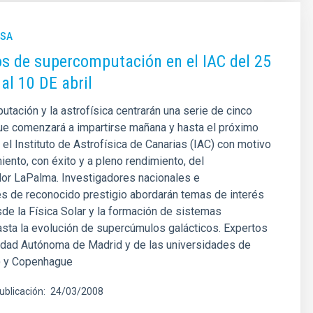
NSA
s de supercomputación en el IAC del 25
al 10 DE abril
tación y la astrofísica centrarán una serie de cinco
ue comenzará a impartirse mañana y hasta el próximo
n el Instituto de Astrofísica de Canarias (IAC) con motivo
iento, con éxito y a pleno rendimiento, del
or LaPalma. Investigadores nacionales e
es de reconocido prestigio abordarán temas de interés
esde la Física Solar y la formación de sistemas
asta la evolución de supercúmulos galácticos. Expertos
sidad Autónoma de Madrid y de las universidades de
a) y Copenhague
ublicación
24/03/2008