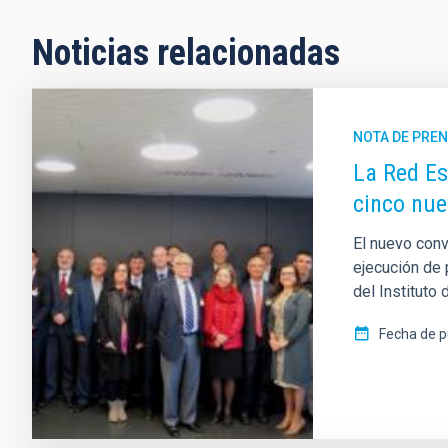
Noticias relacionadas
NOTA DE PRE
La Red E
cinco nu
El nuevo conv
ejecución de 
del Instituto 
Fecha de p