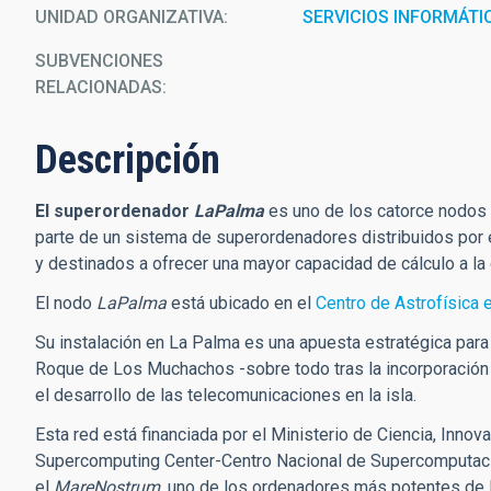
UNIDAD ORGANIZATIVA
SERVICIOS INFORMÁTI
SUBVENCIONES
RELACIONADAS:
Descripción
El superordenador
LaPalma
es uno de los catorce nodos
parte de un sistema de superordenadores distribuidos por el
y destinados a ofrecer una mayor capacidad de cálculo a la
El nodo
LaPalma
está ubicado en el
Centro de Astrofísica
Su instalación en La Palma es una apuesta estratégica para 
Roque de Los Muchachos -sobre todo tras la incorporación
el desarrollo de las telecomunicaciones en la isla.
Esta red está financiada por el Ministerio de Ciencia, Inno
Supercomputing Center-Centro Nacional de Supercomputaci
el
MareNostrum
, uno de los ordenadores más potentes de 