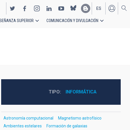
ES
SEÑANZA SUPERIOR
COMUNICACIÓN Y DIVULGACIÓN
EN
TIPO
INFORMÁTICA
Astronomía computacional
Magnetismo astrofísico
Ambientes estelares
Formación de galaxias