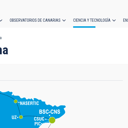
OBSERVATORIOS DE CANARIAS
CIENCIA Y TECNOLOGÍA
EN
ción
a
l
ma