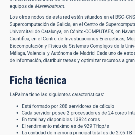
equipos de
MareNostrum
.
Los otros nodos de esta red están situados en el BSC-CNS,
Supercomputación de Galicia, en el Centro de Supercomputac
Universitari de Catalunya, en Cénits-COMPUTAEX, en Navarra
Científica, en el Centro de Investigaciones Energéticas, Me
Biocomputación y Física de Sistemas Complejos de la Unive
Málaga, Valencia y Autónoma de Madrid. Cada uno de esto
de información, distribuir tareas y optimizar recursos a gran
Ficha técnica
LaPalma tiene las siguientes características:
Está formado por 288 servidores de cálculo
Cada servidor posee 2 procesadores de 24 cores Int
En total hay disponibles 13824 cores
El rendimiento máximo es de 929 Tflop/s
La cantidad de memoria principal total es de 27,6 TB