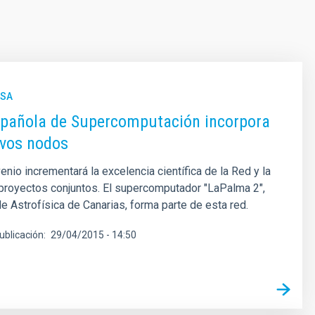
NSA
spañola de Supercomputación incorpora
evos nodos
enio incrementará la excelencia científica de la Red y la
proyectos conjuntos. El supercomputador "LaPalma 2",
de Astrofísica de Canarias, forma parte de esta red.
ublicación
29/04/2015 - 14:50