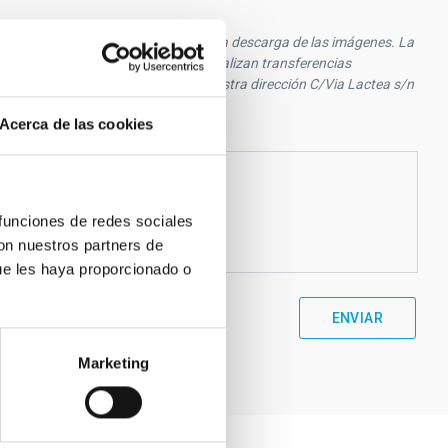
ratamiento es la gestión y control de la descarga de las imágenes. La
umplimiento de la normativa. No se realizan transferencias
n adicional que puede solicitar en nuestra dirección C/Via Lactea s/n
Acerca de las cookies
 funciones de redes sociales
con nuestros partners de
ue les haya proporcionado o
Marketing