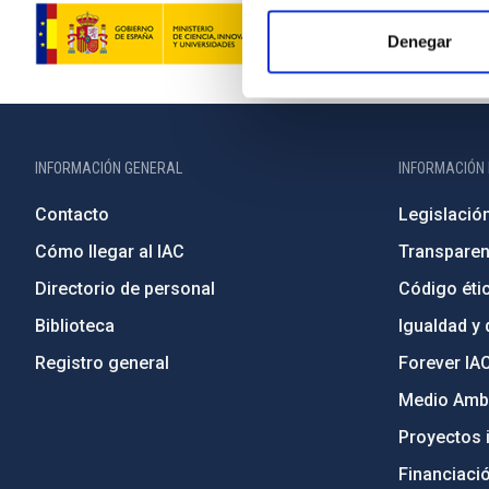
Denegar
INFORMACIÓN GENERAL
INFORMACIÓN 
Contacto
Legislació
Cómo llegar al IAC
Transparen
Directorio de personal
Código étic
Biblioteca
Igualdad y 
Registro general
Forever IA
Medio Ambi
Proyectos i
Financiaci