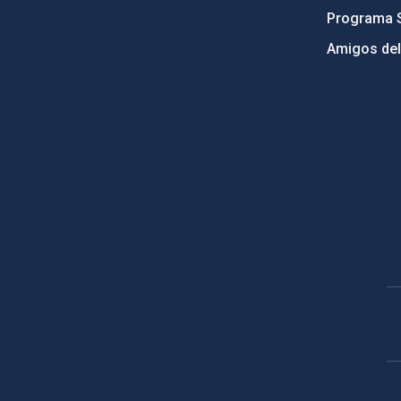
Programa 
Amigos del
PostFooter > Newsletter link