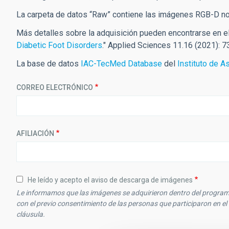
La carpeta de datos “Raw” contiene las imágenes RGB-D no 
Más detalles sobre la adquisición pueden encontrarse en el s
Diabetic Foot Disorders
." Applied Sciences 11.16 (2021): 7
La base de datos
IAC-TecMed Database
del
Instituto de A
CORREO ELECTRÓNICO
AFILIACIÓN
He leído y acepto el aviso de descarga de imágenes
Le informamos que las imágenes se adquirieron dentro del programa
con el previo consentimiento de las personas que participaron en el
cláusula.