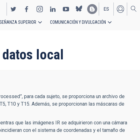
ES
SEÑANZA SUPERIOR
COMUNICACIÓN Y DIVULGACIÓN
EN
 datos local
rocessed”, para cada sujeto, se proporciona un archivo de
0, T5, T10 y T15. Además, se proporcionan las máscaras de
entras que las imágenes IR se adquirieron con una cámara
oincidieran con el sistema de coordenadas y el tamaño de