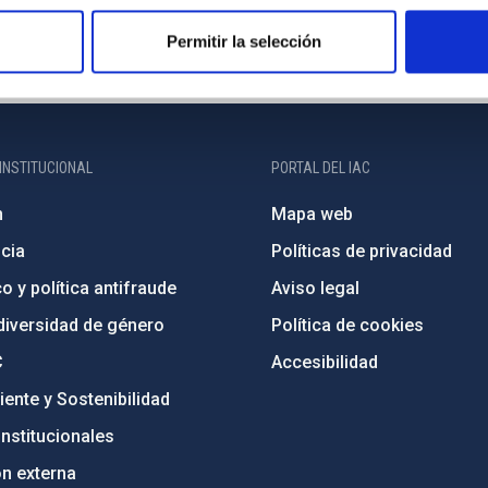
Permitir la selección
INSTITUCIONAL
PORTAL DEL IAC
n
Mapa web
cia
Políticas de privacidad
o y política antifraude
Aviso legal
diversidad de género
Política de cookies
C
Accesibilidad
ente y Sostenibilidad
nstitucionales
ón externa