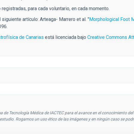
registradas, para cada voluntario, en cada momento.
iguiente artículo: Arteaga- Marrero et al. "
Morphological Foot M
396.
strofísica de Canarias
está licenciada bajo
Creative Commons Attr
 de Tecnología Médica de IACTEC para el avance en el conocimiento del t
 estudio. Rogamos un uso ético de las imágenes y en ningún caso se podrán