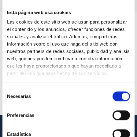
Esta página web usa cookies
Las cookies de este sitio web se usan para personalizar
el contenido y los anuncios, ofrecer funciones de redes
sociales y analizar el tráfico. Además, compartimos
información sobre el uso que haga del sitio web con
nuestros partners de redes sociales, publicidad y análisis
web, quienes pueden combinarla con otra información
que les haya proporcionado o que hayan recopilado a
partir del uso que haya hecho de sus servicios.
Selección
Necesarias
de
consentimiento
Preferencias
INFORMACIÓN GENERAL
Estadística