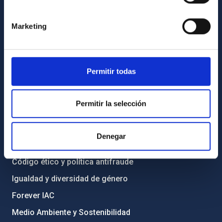
Contacto
Marketing
Cómo llegar al IAC
Directorio de personal
Biblioteca
Permitir todas
Registro general
Permitir la selección
INFORMACIÓN INSTITUCIONAL
Legislación
Denegar
Transparencia
Código ético y política antifraude
Igualdad y diversidad de género
Forever IAC
Medio Ambiente y Sostenibilidad