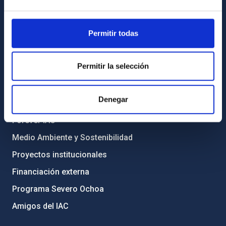
Registro general
INFORMACIÓN INSTITUCIONAL
Permitir todas
Legislación
Permitir la selección
Transparencia
Código ético y política antifraude
Denegar
Igualdad y diversidad de género
Forever IAC
Medio Ambiente y Sostenibilidad
Proyectos institucionales
Financiación externa
Programa Severo Ochoa
Amigos del IAC