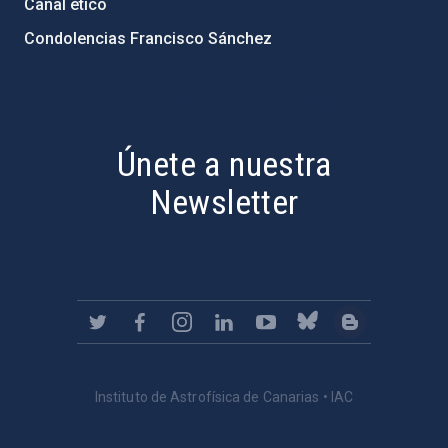
Canal ético
Condolencias Francisco Sánchez
PostFooter > Newsletter link
Únete a nuestra
Newsletter
Instituto de Astrofísica de Canarias • IAC