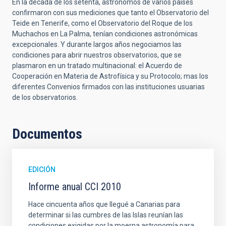
En la década de los setenta, astrónomos de varios países
confirmaron con sus mediciones que tanto el Observatorio del
Teide en Tenerife, como el Observatorio del Roque de los
Muchachos en La Palma, tenían condiciones astronómicas
excepcionales. Y durante largos años negociamos las
condiciones para abrir nuestros observatorios, que se
plasmaron en un tratado multinacional: el Acuerdo de
Cooperación en Materia de Astrofísica y su Protocolo; mas los
diferentes Convenios firmados con las instituciones usuarias
de los observatorios.
Documentos
EDICIÓN
Informe anual CCI 2010
Hace cincuenta años que llegué a Canarias para
determinar si las cumbres de las Islas reunían las
condiciones exigidas por la moerna astronomía para