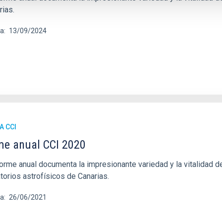
rias.
ha
13/09/2024
A CCI
me anual CCI 2020
orme anual documenta la impresionante variedad y la vitalidad de
torios astrofísicos de Canarias.
ha
26/06/2021