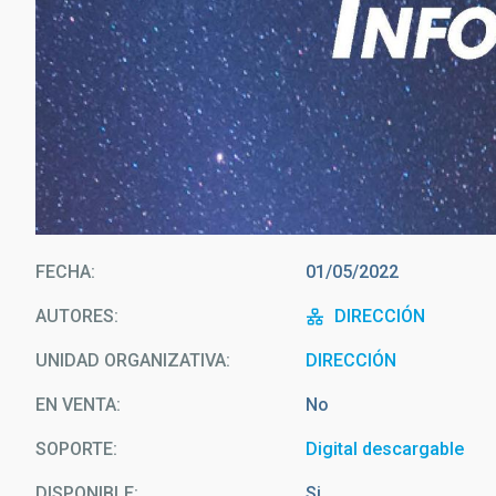
FECHA
01/05/2022
AUTORES
DIRECCIÓN
UNIDAD ORGANIZATIVA
DIRECCIÓN
EN VENTA
No
SOPORTE
Digital descargable
DISPONIBLE
Si