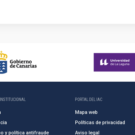
INSTITUCIONAL
PORTAL DEL IAC
n
Mapa web
cia
Políticas de privacidad
o y política antifraude
Aviso legal