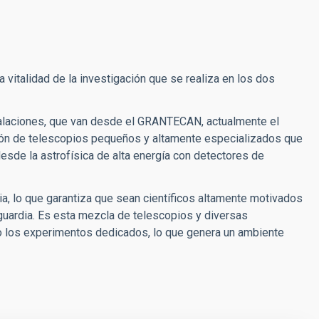
 vitalidad de la investigación que se realiza en los dos
stalaciones, que van desde el GRANTECAN, actualmente el
ión de telescopios pequeños y altamente especializados que
desde la astrofísica de alta energía con detectores de
a, lo que garantiza que sean científicos altamente motivados
nguardia. Es esta mezcla de telescopios y diversas
o los experimentos dedicados, lo que genera un ambiente