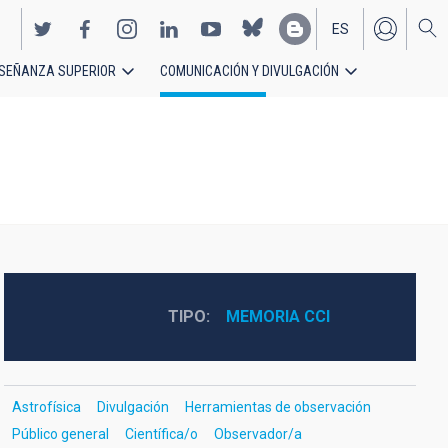
ES
SEÑANZA SUPERIOR
COMUNICACIÓN Y DIVULGACIÓN
EN
TIPO
MEMORIA CCI
Astrofísica
Divulgación
Herramientas de observación
Público general
Científica/o
Observador/a