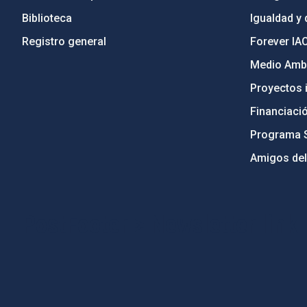
Biblioteca
Igualdad y 
Registro general
Forever IA
Medio Ambi
Proyectos i
Financiaci
Programa 
Amigos del
PostFooter > Newsletter link