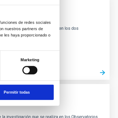
 funciones de redes sociales
 la investigación que se realiza en los dos
con nuestros partners de
a la gran
ue les haya proporcionado o
Marketing
Permitir todas
 la investigación que se realiza en los Observatorios