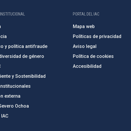
INSTITUCIONAL
PORTAL DEL IAC
n
Mapa web
cia
Políticas de privacidad
o y política antifraude
Aviso legal
diversidad de género
Política de cookies
C
Accesibilidad
ente y Sostenibilidad
nstitucionales
ón externa
Severo Ochoa
 IAC