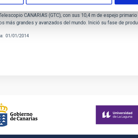
ia GTC 2009-2014: gran ciencia para un gran t
 Telescopio CANARIAS (GTC), con sus 10,4 m de espejo primario
ojos más grandes y avanzados del mundo. Inició su fase de produ
ha
01/01/2014