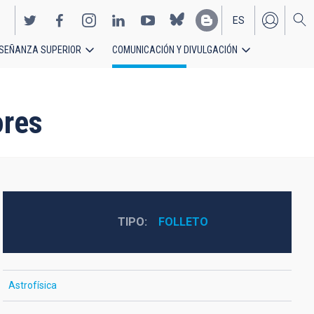
ES
SEÑANZA SUPERIOR
COMUNICACIÓN Y DIVULGACIÓN
EN
ores
TIPO
FOLLETO
Astrofísica