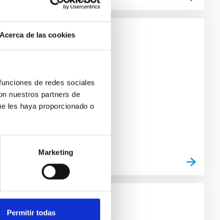
Acerca de las cookies
 funciones de redes sociales
con nuestros partners de
ue les haya proporcionado o
Marketing
Permitir todas