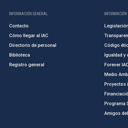
INFORMACIÓN GENERAL
INFORMACIÓN 
Contacto
Legislació
Cómo llegar al IAC
Transparen
Directorio de personal
Código étic
Biblioteca
Igualdad y 
Registro general
Forever IA
Medio Ambi
Proyectos i
Financiaci
Programa 
Amigos del