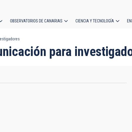
OBSERVATORIOS DE CANARIAS
CIENCIA Y TECNOLOGÍA
EN
ción
vestigadores
l
nicación para investigad