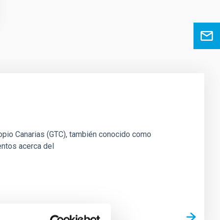
scopio Canarias (GTC), también conocido como
entos acerca del