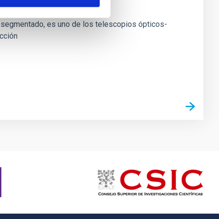
elescopio
 segmentado, es uno de los telescopios ópticos-
cción