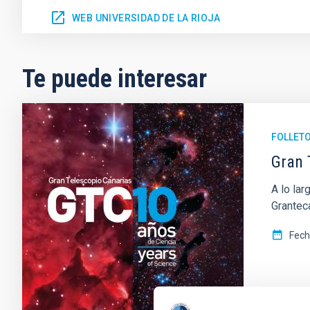
WEB UNIVERSIDAD DE LA RIOJA
Te puede interesar
FOLLET
Gran 
A lo la
Grantec
Fec