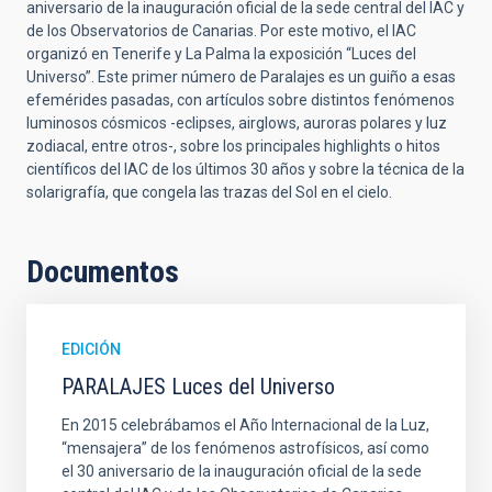
aniversario de la inauguración oficial de la sede central del IAC y
de los Observatorios de Canarias. Por este motivo, el IAC
organizó en Tenerife y La Palma la exposición “Luces del
Universo”. Este primer número de Paralajes es un guiño a esas
efemérides pasadas, con artículos sobre distintos fenómenos
luminosos cósmicos -eclipses, airglows, auroras polares y luz
zodiacal, entre otros-, sobre los principales highlights o hitos
científicos del IAC de los últimos 30 años y sobre la técnica de la
solarigrafía, que congela las trazas del Sol en el cielo.
Documentos
EDICIÓN
PARALAJES Luces del Universo
En 2015 celebrábamos el Año Internacional de la Luz,
“mensajera” de los fenómenos astrofísicos, así como
el 30 aniversario de la inauguración oficial de la sede