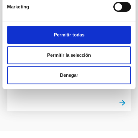
Marketing
REVISTA
El impacto económico y social de la
Permitir todas
Astrofísica en Canarias
El denominado Sector de la Astrofísica en Canarias
Permitir la selección
está integrado por el IAC, por las numerosas
instituciones científicas de todo el mundo que operan
en los Observatorios de Canarias, por el tejido
Denegar
Fecha
23/10/2018