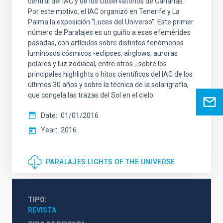
central del IAC y de los Observatorios de Canarias.
Por este motivo, el IAC organizó en Tenerife y La
Palma la exposición “Luces del Universo”. Este primer
número de Paralajes es un guiño a esas efemérides
pasadas, con artículos sobre distintos fenómenos
luminosos cósmicos -eclipses, airglows, auroras
polares y luz zodiacal, entre otros-, sobre los
principales highlights o hitos científicos del IAC de los
últimos 30 años y sobre la técnica de la solarigrafía,
que congela las trazas del Sol en el cielo.
Date
01/01/2016
Year
2016
PARALAJES LIGHTS OF THE UNIVERSE
TIPO
REVISTA