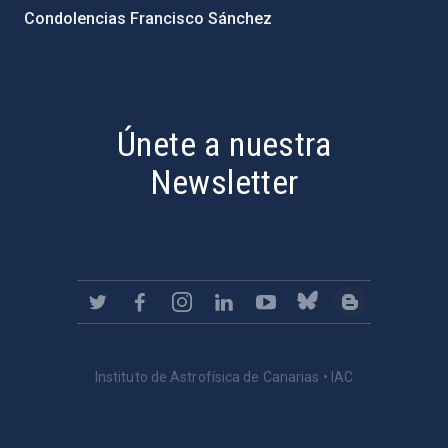
Condolencias Francisco Sánchez
PostFooter > Newsletter link
Únete a nuestra
Newsletter
Instituto de Astrofísica de Canarias • IAC