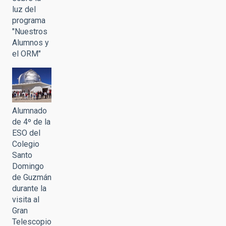
luz del
programa
"Nuestros
Alumnos y
el ORM"
Alumnado
de 4º de la
ESO del
Colegio
Santo
Domingo
de Guzmán
durante la
visita al
Gran
Telescopio