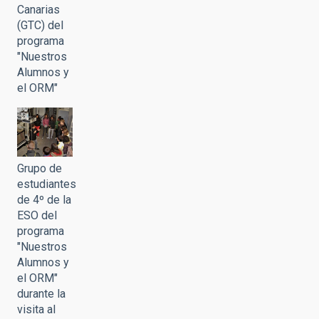
Canarias
(GTC) del
programa
"Nuestros
Alumnos y
el ORM"
Grupo de
estudiantes
de 4º de la
ESO del
programa
"Nuestros
Alumnos y
el ORM"
durante la
visita al