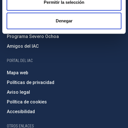
Permitir la selección
Medio Ambiente y Sostenibilidad
Proyectos institucionales
Denegar
Financiación externa
Programa Severo Ochoa
Amigos del IAC
PORTAL DEL IAC
Mapa web
Políticas de privacidad
Aviso legal
Política de cookies
Accesibilidad
OTROS ENLACES