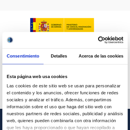
LÍNEAS IACTEC
ASTROFÍSICAS
Consentimiento
Detalles
Acerca de las cookies
FECHA DE CREACIÓN
ORDENAR POR
ORDEN
Esta página web usa cookies
Las cookies de este sitio web se usan para personalizar
el contenido y los anuncios, ofrecer funciones de redes
sociales y analizar el tráfico. Además, compartimos
información sobre el uso que haga del sitio web con
nuestros partners de redes sociales, publicidad y análisis
web, quienes pueden combinarla con otra información
INFORMACIÓN GENERAL
que les haya proporcionado o que hayan recopilado a