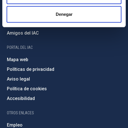
Proyectos institucionales
Financiación externa
Denegar
Programa Severo Ochoa
Amigos del IAC
PORTAL DEL IAC
Mapa web
Políticas de privacidad
Aviso legal
Política de cookies
Accesibilidad
OTROS ENLACES
Empleo