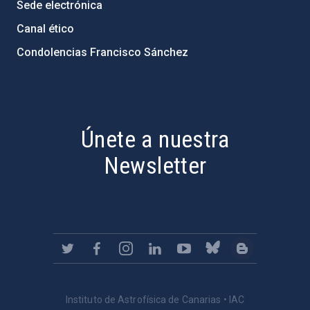
Sede electrónica
Canal ético
Condolencias Francisco Sánchez
PostFooter > Newsletter link
Únete a nuestra
Newsletter
Instituto de Astrofísica de Canarias • IAC