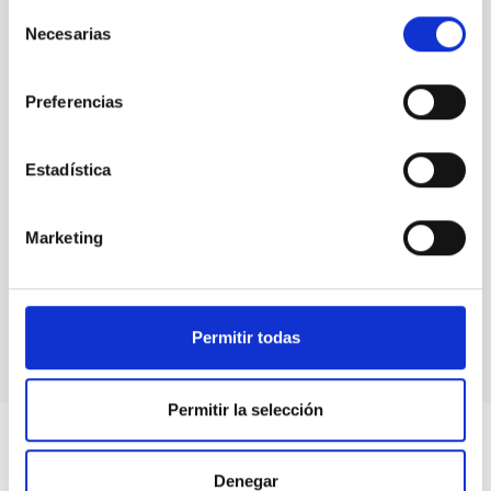
Selección
Necesarias
de
consentimiento
Preferencias
Estadística
Marketing
“Acércate al Cosmos” 2019
Permitir todas
Permitir la selección
Denegar