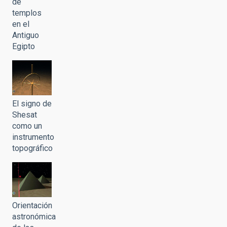
de
templos
en el
Antiguo
Egipto
El signo de
Shesat
como un
instrumento
topográfico
Orientación
astronómica