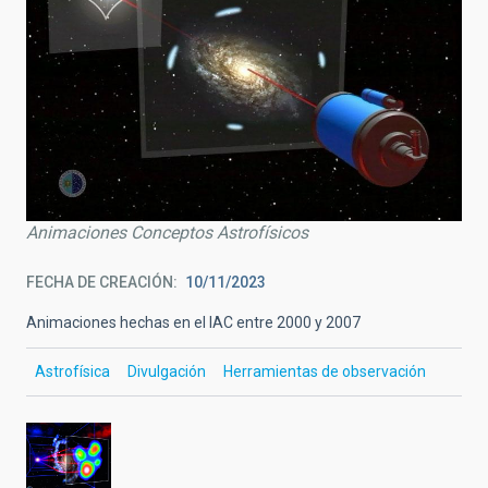
Animaciones Conceptos Astrofísicos
FECHA DE CREACIÓN
10/11/2023
Animaciones hechas en el IAC entre 2000 y 2007
Astrofísica
Divulgación
Herramientas de observación