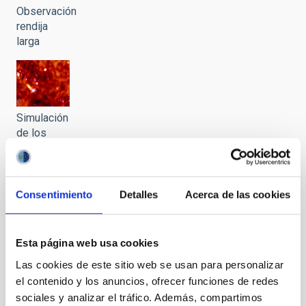
Observación
rendija
larga
Simulación
de los
Cosmosomas
en el
Fondo
Cósmico
Consentimiento
Detalles
Acerca de las cookies
de
Microondas
Esta página web usa cookies
Las cookies de este sitio web se usan para personalizar
el contenido y los anuncios, ofrecer funciones de redes
sociales y analizar el tráfico. Además, compartimos
Sistema