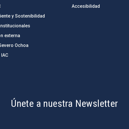
C
Accesibilidad
ente y Sostenibilidad
nstitucionales
ón externa
Severo Ochoa
 IAC
Únete a nuestra Newsletter