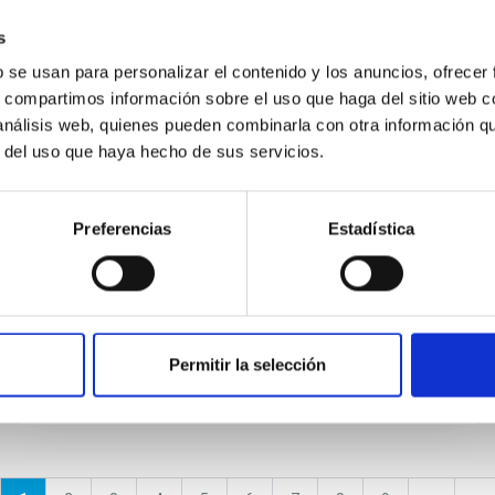
s
PARÁMETRO
b se usan para personalizar el contenido y los anuncios, ofrecer
Brillo de cielo nocturno
s, compartimos información sobre el uso que haga del sitio web 
 análisis web, quienes pueden combinarla con otra información q
El brillo de cielo es la medida habitual de
r del uso que haya hecho de sus servicios.
cuánto brilla el cielo nocturno en una noche
clara sin luna. Es una medida de la calidad del
cielo.
Preferencias
Estadística
Permitir la selección