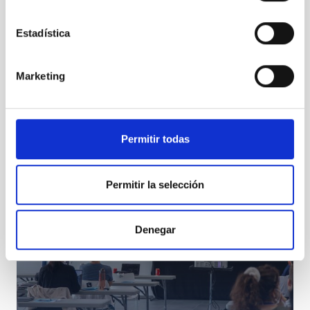
Estadística
Marketing
Proyecto educativo DRAGO 2022
Permitir todas
Permitir la selección
Denegar