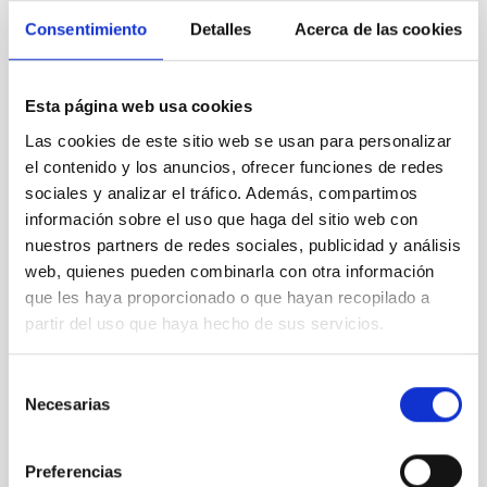
Consentimiento
Detalles
Acerca de las cookies
Esta página web usa cookies
Las cookies de este sitio web se usan para personalizar
el contenido y los anuncios, ofrecer funciones de redes
sociales y analizar el tráfico. Además, compartimos
información sobre el uso que haga del sitio web con
AEACI 2022
nuestros partners de redes sociales, publicidad y análisis
web, quienes pueden combinarla con otra información
que les haya proporcionado o que hayan recopilado a
partir del uso que haya hecho de sus servicios.
Selección
Necesarias
de
consentimiento
Preferencias