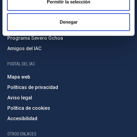
Permitir la selección
Medio Ambiente y Sostenibilidad
Proyectos institucionales
Denegar
Financiación externa
Programa Severo Ochoa
Amigos del IAC
PORTAL DEL IAC
Mapa web
Políticas de privacidad
Aviso legal
Política de cookies
Accesibilidad
OTROS ENLACES