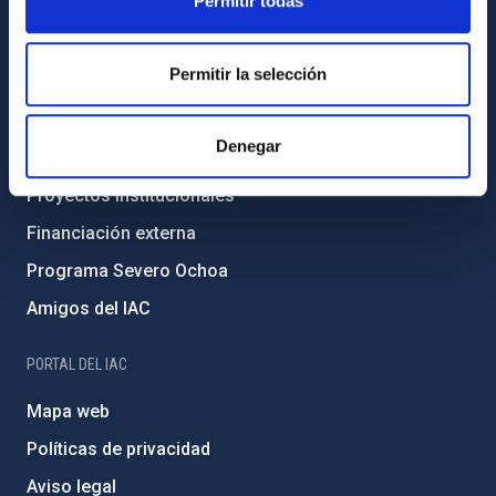
Permitir todas
Transparencia
Código ético y política antifraude
Permitir la selección
Igualdad y diversidad de género
Forever IAC
Denegar
Medio Ambiente y Sostenibilidad
Proyectos institucionales
Financiación externa
Programa Severo Ochoa
Amigos del IAC
PORTAL DEL IAC
Mapa web
Políticas de privacidad
Aviso legal