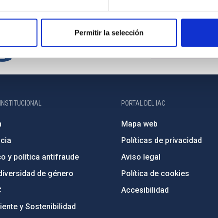
Permitir la selección
INSTITUCIONAL
PORTAL DEL IAC
n
Mapa web
cia
Políticas de privacidad
o y política antifraude
Aviso legal
diversidad de género
Política de cookies
C
Accesibilidad
ente y Sostenibilidad