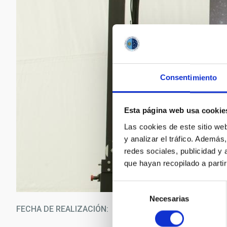
Consentimiento
Esta página web usa cookie
Las cookies de este sitio we
y analizar el tráfico. Ademá
redes sociales, publicidad y
que hayan recopilado a parti
Selección
Necesarias
de
FECHA DE REALIZACIÓN
30/0
consentimiento