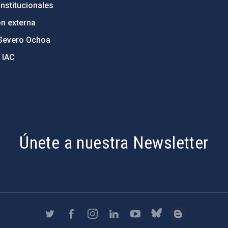
nstitucionales
ón externa
Severo Ochoa
 IAC
Únete a nuestra Newsletter