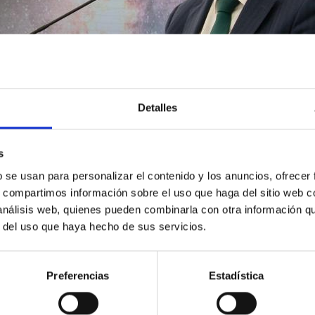
Detalles
s
b se usan para personalizar el contenido y los anuncios, ofrecer
s, compartimos información sobre el uso que haga del sitio web 
 análisis web, quienes pueden combinarla con otra información q
r del uso que haya hecho de sus servicios.
Preferencias
Estadística
7/2025