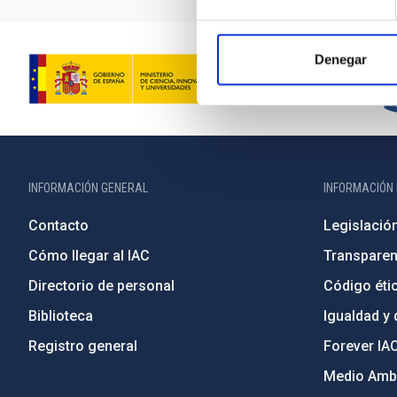
Denegar
INFORMACIÓN GENERAL
INFORMACIÓN 
Contacto
Legislació
Cómo llegar al IAC
Transparen
Directorio de personal
Código étic
Biblioteca
Igualdad y 
Registro general
Forever IA
Medio Ambi