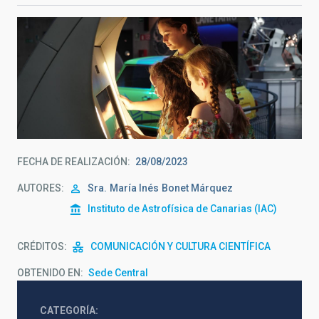
FECHA DE REALIZACIÓN
28/08/2023
AUTORES
Sra.
María Inés
Bonet Márquez
Instituto de Astrofísica de Canarias (IAC)
CRÉDITOS
COMUNICACIÓN Y CULTURA CIENTÍFICA
OBTENIDO EN
Sede Central
CATEGORÍA