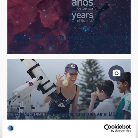
Portada folleto "Gran Telescopio Canarias: 10 años
de Ciencia"
Actividades con niños y niñas saharauis en el MCC y
el IAC