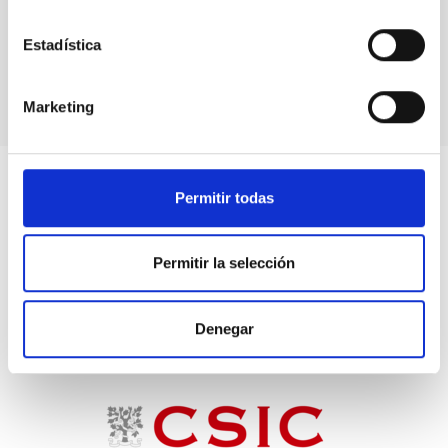
FOTO 2: Actividades de Amanar en el Observatorio
del Roque de los Muchachos, en la Palma.
Estadística
Marketing
Permitir todas
Permitir la selección
Denegar