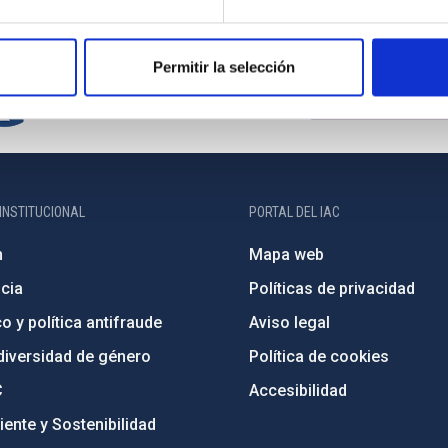
Permitir la selección
INSTITUCIONAL
PORTAL DEL IAC
n
Mapa web
cia
Políticas de privacidad
o y política antifraude
Aviso legal
diversidad de género
Política de cookies
C
Accesibilidad
ente y Sostenibilidad