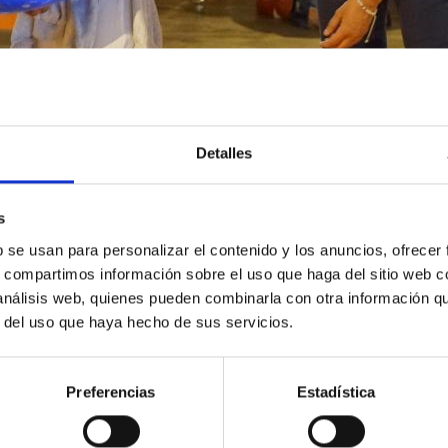
Detalles
s
b se usan para personalizar el contenido y los anuncios, ofrecer
s, compartimos información sobre el uso que haga del sitio web 
 análisis web, quienes pueden combinarla con otra información q
r del uso que haya hecho de sus servicios.
Preferencias
Estadística
8/2024