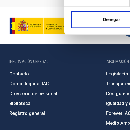
Denegar
INFORMACIÓN GENERAL
INFORMACIÓN 
Contacto
Legislació
Cómo llegar al IAC
Transparen
Directorio de personal
Código étic
Biblioteca
Igualdad y 
Registro general
Forever IA
Medio Ambi