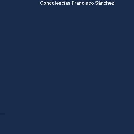
Condolencias Francisco Sánchez