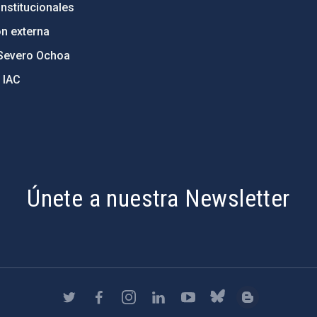
nstitucionales
ón externa
Severo Ochoa
 IAC
Únete a nuestra Newsletter