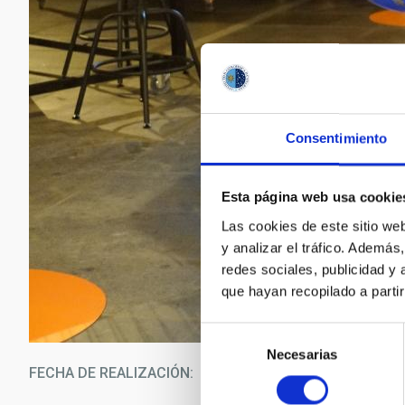
Consentimiento
Esta página web usa cookie
Las cookies de este sitio we
y analizar el tráfico. Ademá
redes sociales, publicidad y
que hayan recopilado a parti
Selección
Necesarias
de
FECHA DE REALIZACIÓN
28/0
consentimiento