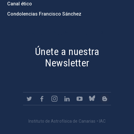
Canal ético
Condolencias Francisco Sánchez
PostFooter > Newsletter link
Únete a nuestra
Newsletter
Instituto de Astrofísica de Canarias • IAC