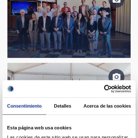
88ª Reunión CCI
Consentimiento
Detalles
Acerca de las cookies
Esta página web usa cookies
Rueda de prensa después de la reunión del Consejo
Rector
Las cookies de este sitio web se usan para personalizar