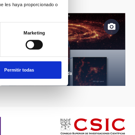
ue les haya proporcionado o
Marketing
Permitir todas
Agujero negro de Andrómeda