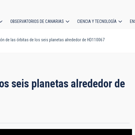
OBSERVATORIOS DE CANARIAS
CIENCIA Y TECNOLOGÍA
EN
ción
n de las órbitas de los seis planetas alrededor de HD110067
l
os seis planetas alrededor de