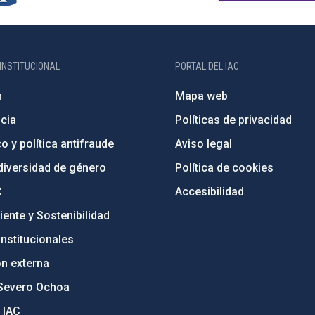
INSTITUCIONAL
PORTAL DEL IAC
n
Mapa web
cia
Políticas de privacidad
o y política antifraude
Aviso legal
diversidad de género
Política de cookies
C
Accesibilidad
ente y Sostenibilidad
nstitucionales
ón externa
Severo Ochoa
 IAC