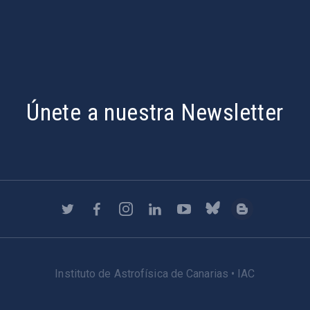
Únete a nuestra Newsletter
Instituto de Astrofísica de Canarias • IAC