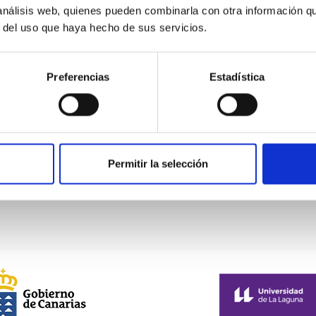
 análisis web, quienes pueden combinarla con otra información q
r del uso que haya hecho de sus servicios.
Preferencias
Estadística
Geometría de una nebulosa planetaria bipolar
Permitir la selección