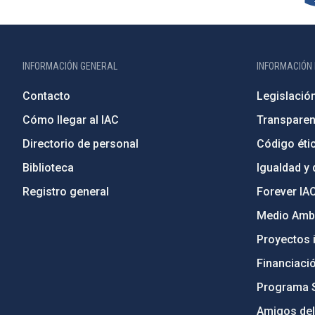
INFORMACIÓN GENERAL
INFORMACIÓN 
Contacto
Legislació
Cómo llegar al IAC
Transparen
Directorio de personal
Código étic
Biblioteca
Igualdad y 
Registro general
Forever IA
Medio Ambi
Proyectos i
Financiaci
Programa 
Amigos del