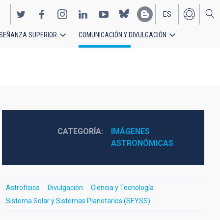
ES
SEÑANZA SUPERIOR
COMUNICACIÓN Y DIVULGACIÓN
EN
CATEGORÍA
IMÁGENES 
ASTRONÓMICAS
Astrofísica
Divulgación
Ciencia y Tecnología
Sistema Solar y Sistemas Planetarios (SEYSS)