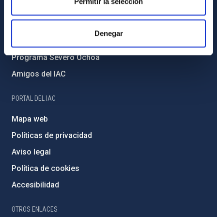
Permitir la selección
Medio Ambiente y Sostenibilidad
Proyectos institucionales
Denegar
Financiación externa
Programa Severo Ochoa
Amigos del IAC
PORTAL DEL IAC
Mapa web
Políticas de privacidad
Aviso legal
Política de cookies
Accesibilidad
OTROS ENLACES