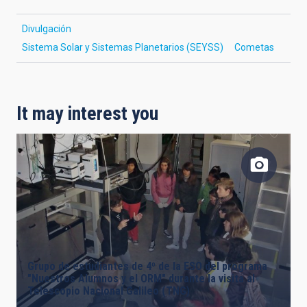
Divulgación
Sistema Solar y Sistemas Planetarios (SEYSS)
Cometas
It may interest you
Grupo de estudiantes de 4º de la ESO del programa
"Nuestros Alumnos y el ORM" durante la visita al
Telescopio Nacional Galileo (TNG)