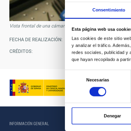
Consentimiento
Vista frontal de una cámara CCD en el laboratorio
Esta página web usa cookie
Las cookies de este sitio we
FECHA DE REALIZACIÓN
17/0
y analizar el tráfico. Ademá
CRÉDITOS
In
redes sociales, publicidad y
que hayan recopilado a parti
Selección
Necesarias
de
consentimiento
Denegar
INFORMACIÓN GENERAL
INFORMACIÓN 