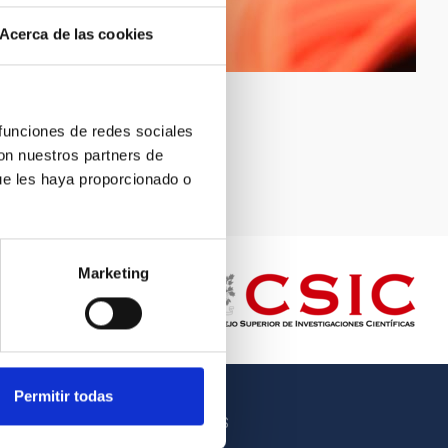
Acerca de las cookies
 funciones de redes sociales
con nuestros partners de
ue les haya proporcionado o
Marketing
Permitir todas
OTROS ENLACES