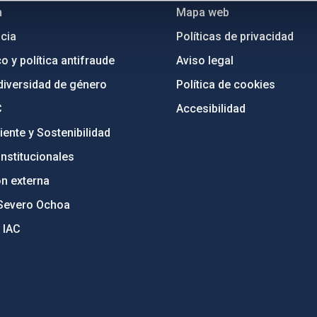
n
Mapa web
cia
Políticas de privacidad
o y política antifraude
Aviso legal
diversidad de género
Política de cookies
C
Accesibilidad
ente y Sostenibilidad
nstitucionales
ón externa
Severo Ochoa
 IAC