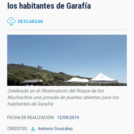
los habitantes de Garafía
DESCARGAR
Celebrada en el Observatorio del Roque de los
Muchachos una jornada de puertas abiertas para los
habitantes de Garafía
FECHA DE REALIZACIÓN
12/09/2019
CRÉDITOS
Antonio González