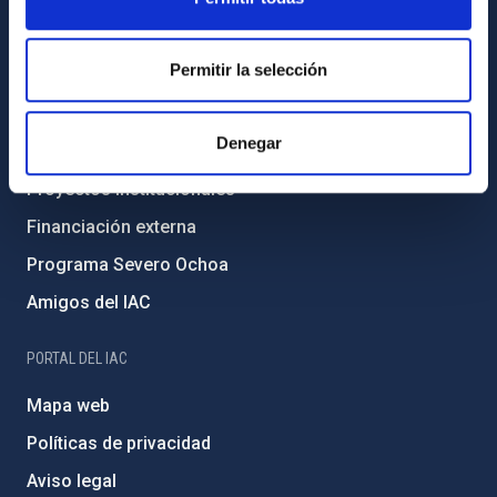
Transparencia
Código ético y política antifraude
Permitir la selección
Igualdad y diversidad de género
Forever IAC
Denegar
Medio Ambiente y Sostenibilidad
Proyectos institucionales
Financiación externa
Programa Severo Ochoa
Amigos del IAC
PORTAL DEL IAC
Mapa web
Políticas de privacidad
Aviso legal