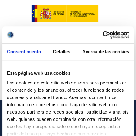
Consentimiento
Detalles
Acerca de las cookies
Esta página web usa cookies
Las cookies de este sitio web se usan para personalizar
el contenido y los anuncios, ofrecer funciones de redes
sociales y analizar el tráfico. Además, compartimos
información sobre el uso que haga del sitio web con
nuestros partners de redes sociales, publicidad y análisis
INFORMACIÓN GENERAL
web, quienes pueden combinarla con otra información
que les haya proporcionado o que hayan recopilado a
Contacto
partir del uso que haya hecho de sus servicios.