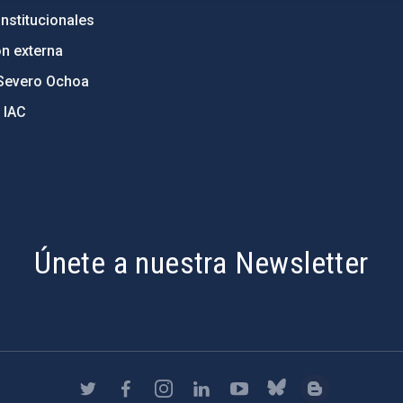
nstitucionales
ón externa
Severo Ochoa
 IAC
Únete a nuestra Newsletter