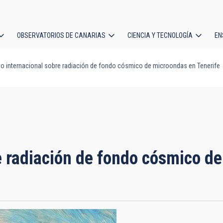
OBSERVATORIOS DE CANARIAS
CIENCIA Y TECNOLOGÍA
EN
ción
 internacional sobre radiación de fondo cósmico de microondas en Tenerife
l
e radiación de fondo cósmico de