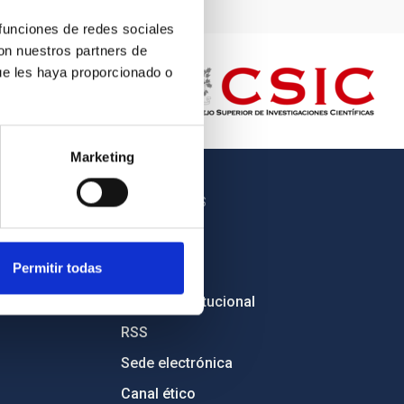
 funciones de redes sociales
con nuestros partners de
ue les haya proporcionado o
Marketing
OTROS ENLACES
Empleo
Permitir todas
Licitaciones
Imagen institucional
RSS
Sede electrónica
Canal ético