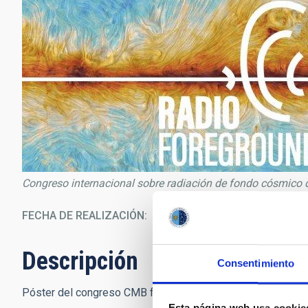
Congreso internacional sobre radiación de fondo cósmico 
FECHA DE REALIZACIÓN
12/0
Descripción
Consentimiento
Póster del congreso CMB foregrounds for B-mode studies.