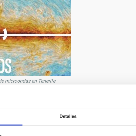
de microondas en Tenerife
9/2019
Detalles