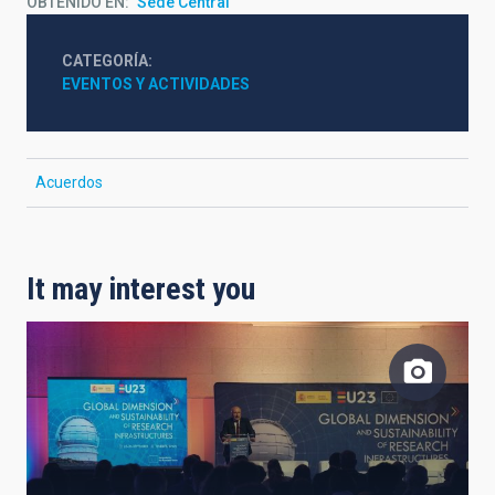
OBTENIDO EN
Sede Central
CATEGORÍA
EVENTOS Y ACTIVIDADES
Acuerdos
It may interest you