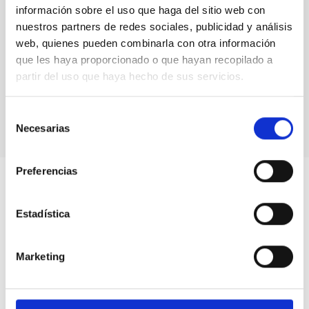
información sobre el uso que haga del sitio web con
nuestros partners de redes sociales, publicidad y análisis
web, quienes pueden combinarla con otra información
que les haya proporcionado o que hayan recopilado a
partir del uso que haya hecho de sus servicios.
Fernando Clavijo en IACTEC
Selección
Necesarias
de
consentimiento
Preferencias
Estadística
Marketing