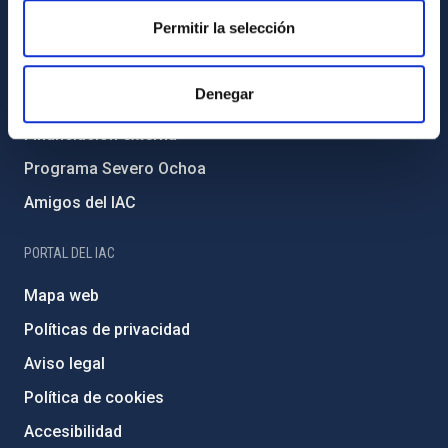
Permitir la selección
Forever IAC
Medio Ambiente y Sostenibilidad
Denegar
Proyectos institucionales
Financiación externa
Programa Severo Ochoa
Amigos del IAC
PORTAL DEL IAC
Mapa web
Políticas de privacidad
Aviso legal
Política de cookies
Accesibilidad