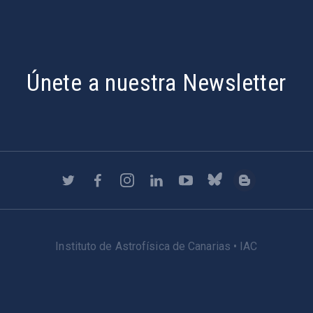
Únete a nuestra Newsletter
Instituto de Astrofísica de Canarias • IAC