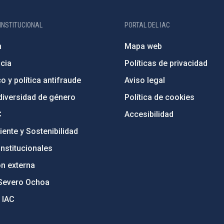
INSTITUCIONAL
PORTAL DEL IAC
n
Mapa web
cia
Políticas de privacidad
o y política antifraude
Aviso legal
diversidad de género
Política de cookies
C
Accesibilidad
ente y Sostenibilidad
nstitucionales
ón externa
Severo Ochoa
 IAC