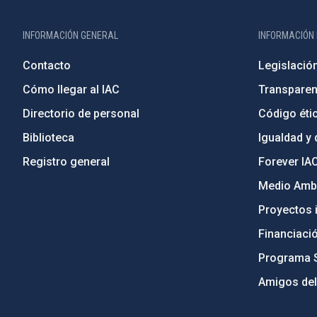
INFORMACIÓN GENERAL
INFORMACIÓN 
Contacto
Legislació
Cómo llegar al IAC
Transparen
Directorio de personal
Código étic
Biblioteca
Igualdad y 
Registro general
Forever IA
Medio Ambi
Proyectos i
Financiaci
Programa 
Amigos del