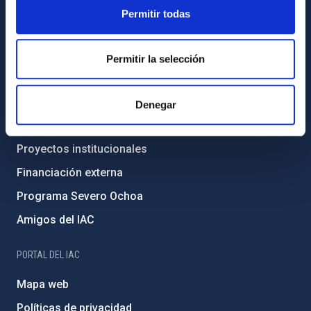
Legislación
Permitir todas
Transparencia
Código ético y política antifraude
Permitir la selección
Igualdad y diversidad de género
Forever IAC
Denegar
Medio Ambiente y Sostenibilidad
Proyectos institucionales
Financiación externa
Programa Severo Ochoa
Amigos del IAC
PORTAL DEL IAC
Mapa web
Políticas de privacidad