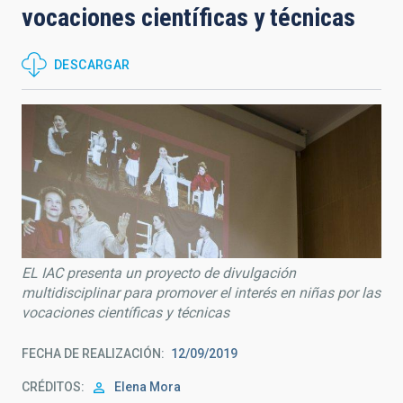
vocaciones científicas y técnicas
DESCARGAR
EL IAC presenta un proyecto de divulgación
multidisciplinar para promover el interés en niñas por las
vocaciones científicas y técnicas
FECHA DE REALIZACIÓN
12/09/2019
CRÉDITOS
Elena Mora