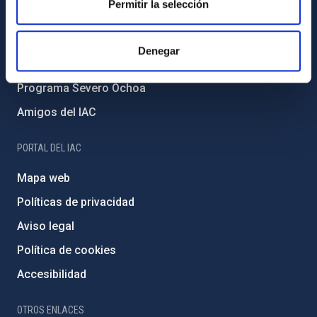
Permitir la selección
Medio Ambiente y Sostenibilidad
Proyectos institucionales
Denegar
Financiación externa
Programa Severo Ochoa
Amigos del IAC
PORTAL DEL IAC
Mapa web
Políticas de privacidad
Aviso legal
Política de cookies
Accesibilidad
OTROS ENLACES