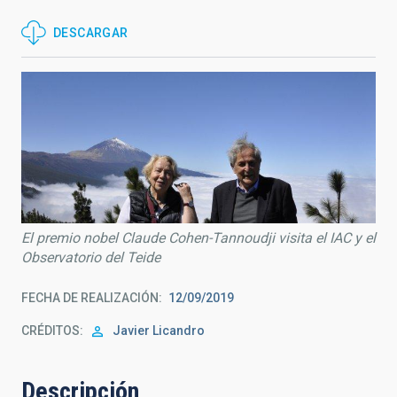
DESCARGAR
El premio nobel Claude Cohen-Tannoudji visita el IAC y el
Observatorio del Teide
FECHA DE REALIZACIÓN
12/09/2019
CRÉDITOS
Javier Licandro
Descripción