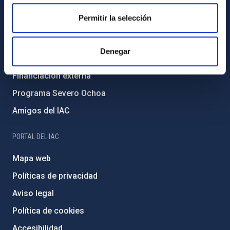
Igualdad y diversidad de género
Permitir la selección
Forever IAC
Medio Ambiente y Sostenibilidad
Denegar
Proyectos institucionales
Financiación externa
Programa Severo Ochoa
Amigos del IAC
PORTAL DEL IAC
Mapa web
Políticas de privacidad
Aviso legal
Política de cookies
Accesibilidad