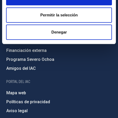
Código ético y política antifraude
Igualdad y diversidad de género
Permitir la selección
Forever IAC
Denegar
Medio Ambiente y Sostenibilidad
Proyectos institucionales
Financiación externa
Programa Severo Ochoa
Amigos del IAC
PORTAL DEL IAC
Mapa web
Políticas de privacidad
Aviso legal