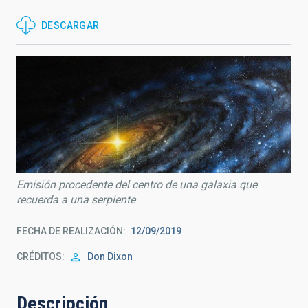
DESCARGAR
Emisión procedente del centro de una galaxia que
recuerda a una serpiente
FECHA DE REALIZACIÓN
12/09/2019
CRÉDITOS
Don Dixon
Descripción