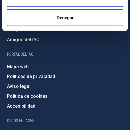
Medio Ambiente y Sostenibilidad
Proyectos institucionales
Denegar
Financiación externa
Programa Severo Ochoa
Amigos del IAC
PORTAL DEL IAC
Mapa web
Políticas de privacidad
Aviso legal
Política de cookies
Accesibilidad
OTROS ENLACES