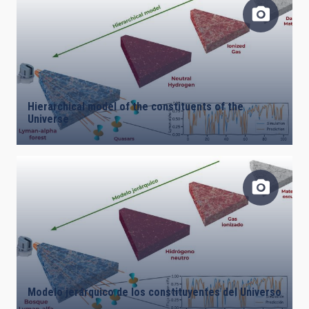
Hierarchical model of the constituents of the
Universe
Modelo jerárquico de los constituyentes del Universo