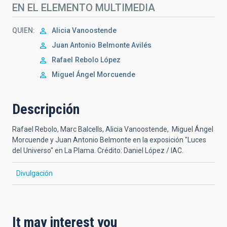
EN EL ELEMENTO MULTIMEDIA
QUIEN
Alicia Vanoostende
Juan Antonio
Belmonte Avilés
Rafael
Rebolo López
Miguel Ángel Morcuende
Descripción
Rafael Rebolo, Marc Balcells, Alicia Vanoostende,
Miguel Ángel
Morcuende
y Juan Antonio Belmonte en la exposición "Luces
del Universo" en La Plama. Crédito: Daniel López / IAC.
Divulgación
It may interest you