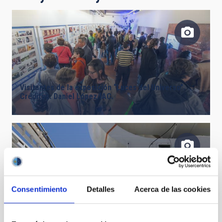
Visitantes de la exposición “Luces del Universo”.
Créditos: Daniel López/IAC.
Consentimiento
Detalles
Acerca de las cookies
Federica Guidi (IAC) y Ángeles Pérez de Taoro (IAC)