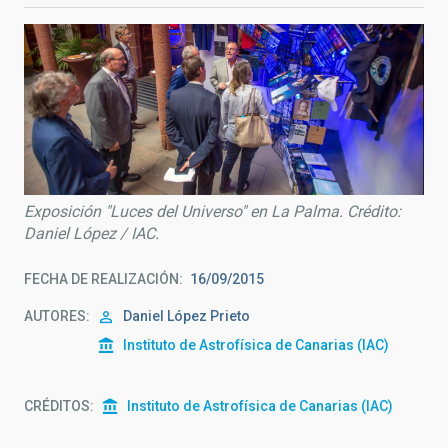
Exposición "Luces del Universo" en La Palma. Crédito:
Daniel López / IAC.
FECHA DE REALIZACIÓN
16/09/2015
AUTORES
Daniel López Prieto
Instituto de Astrofísica de Canarias (IAC)
CRÉDITOS
Instituto de Astrofísica de Canarias (IAC)