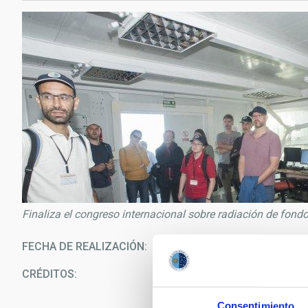
Finaliza el congreso internacional sobre radiación de fond
FECHA DE REALIZACIÓN
12/0
CRÉDITOS
Mi
S
Consentimiento