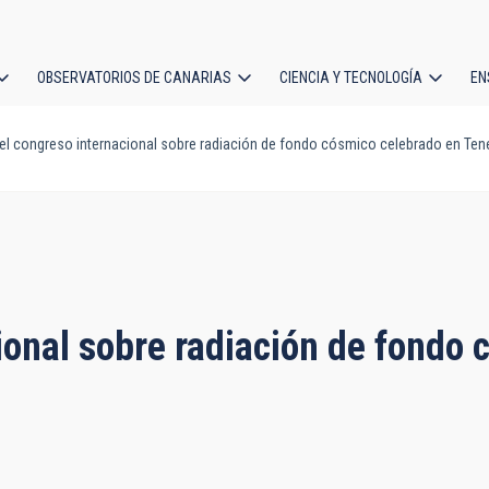
OBSERVATORIOS DE CANARIAS
CIENCIA Y TECNOLOGÍA
EN
ción
 el congreso internacional sobre radiación de fondo cósmico celebrado en Tene
l
cional sobre radiación de fondo