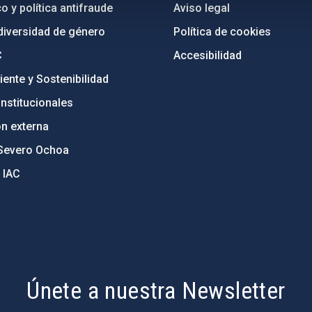
o y política antifraude
Aviso legal
diversidad de género
Política de cookies
C
Accesibilidad
ente y Sostenibilidad
nstitucionales
ón externa
Severo Ochoa
 IAC
Únete a nuestra Newsletter