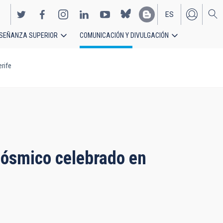
ES
SEÑANZA SUPERIOR
COMUNICACIÓN Y DIVULGACIÓN
EN
rife
 cósmico celebrado en