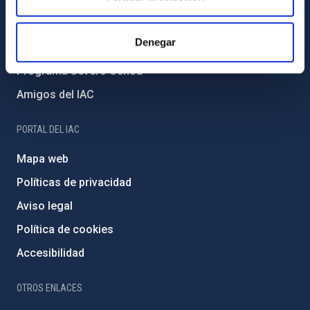
Medio Ambiente y Sostenibilidad
Proyectos institucionales
Denegar
Financiación externa
Programa Severo Ochoa
Amigos del IAC
PORTAL DEL IAC
Mapa web
Políticas de privacidad
Aviso legal
Política de cookies
Accesibilidad
OTROS ENLACES