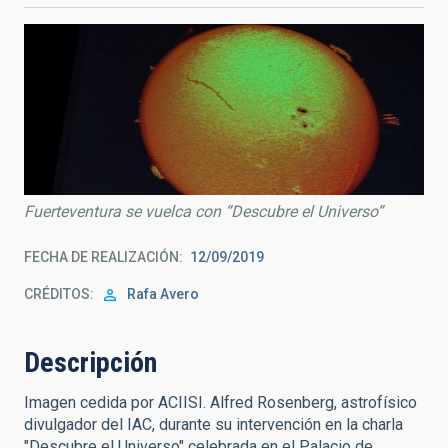
Fuerteventura se vuelca con “Descubre el Universo”
FECHA DE REALIZACIÓN
12/09/2019
CRÉDITOS
Rafa Avero
Descripción
Imagen cedida por ACIISI. Alfred Rosenberg, astrofísico
divulgador del IAC, durante su intervención en la charla
"Descubre el Universo" celebrada en el Palacio de