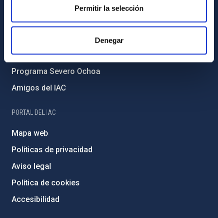
Forever IAC
Permitir la selección
Medio Ambiente y Sostenibilidad
Proyectos institucionales
Denegar
Financiación externa
Programa Severo Ochoa
Amigos del IAC
PORTAL DEL IAC
Mapa web
Políticas de privacidad
Aviso legal
Política de cookies
Accesibilidad