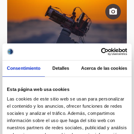
STC0003.jpg
Consentimiento
Detalles
Acerca de las cookies
Esta página web usa cookies
Las cookies de este sitio web se usan para personalizar
el contenido y los anuncios, ofrecer funciones de redes
sociales y analizar el tráfico. Además, compartimos
información sobre el uso que haga del sitio web con
Algunos asistentes al acto de colocación de la placa
nuestros partners de redes sociales, publicidad y análisis
y de conmemoración del 30º aniversario de la Ley del