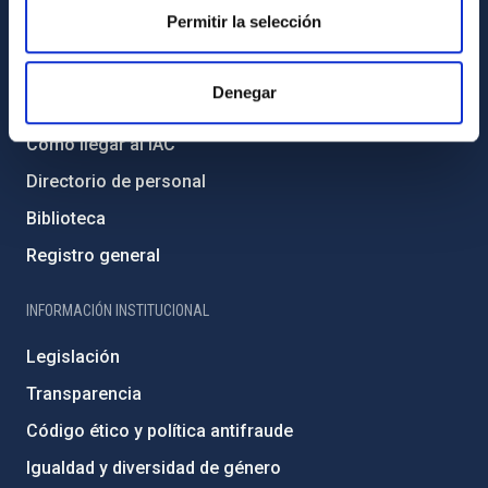
Permitir la selección
INFORMACIÓN GENERAL
Denegar
Contacto
Cómo llegar al IAC
Directorio de personal
Biblioteca
Registro general
INFORMACIÓN INSTITUCIONAL
Legislación
Transparencia
Código ético y política antifraude
Igualdad y diversidad de género