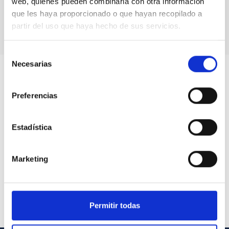
web, quienes pueden combinarla con otra información
Cielo
que les haya proporcionado o que hayan recopilado a
partir del uso que haya hecho de sus servicios.
Selección
Necesarias
de
consentimiento
Preferencias
Estadística
Marketing
Permitir todas