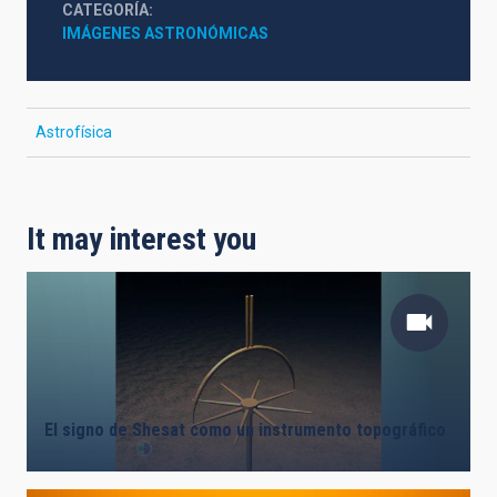
CATEGORÍA
IMÁGENES ASTRONÓMICAS
Astrofísica
It may interest you
El signo de Shesat como un instrumento topográfico