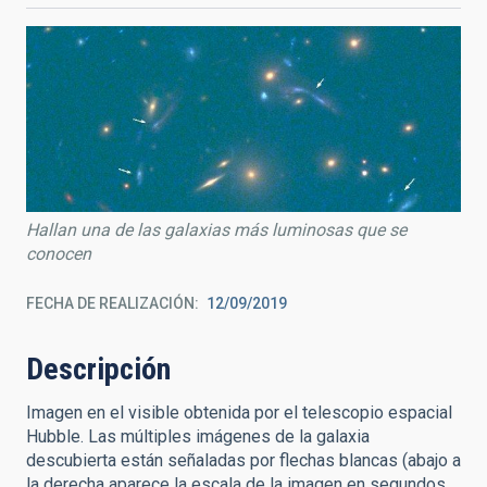
Hallan una de las galaxias más luminosas que se
conocen
FECHA DE REALIZACIÓN
12/09/2019
Descripción
Imagen en el visible obtenida por el telescopio espacial
Hubble. Las múltiples imágenes de la galaxia
descubierta están señaladas por flechas blancas (abajo a
la derecha aparece la escala de la imagen en segundos