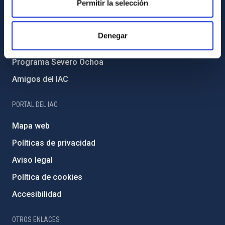
Permitir la selección
Medio Ambiente y Sostenibilidad
Proyectos institucionales
Denegar
Financiación externa
Programa Severo Ochoa
Amigos del IAC
PORTAL DEL IAC
Mapa web
Políticas de privacidad
Aviso legal
Política de cookies
Accesibilidad
OTROS ENLACES